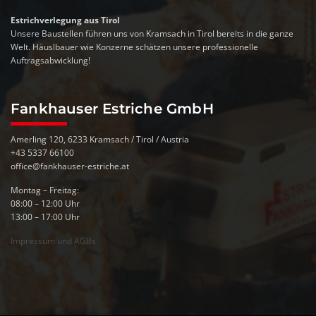
Estrichverlegung aus Tirol
Unsere Baustellen führen uns von Kramsach in Tirol bereits in die ganze
Welt. Häuslbauer wie Konzerne schätzen unsere professionelle
Auftragsabwicklung!
Fankhauser Estriche GmbH
Amerling 120, 6233 Kramsach / Tirol / Austria
+43 5337 66100
office@fankhauser-estriche.at
Montag – Freitag:
08:00 – 12:00 Uhr
13:00 – 17:00 Uhr
Impressum und AGBs