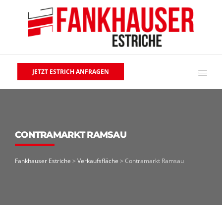
JETZT ESTRICH ANFRAGEN
CONTRAMARKT RAMSAU
Fankhauser Estriche
>
Verkaufsfläche
>
Contramarkt Ramsau