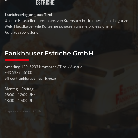
Estrichverlegung aus Tirol
Unsere Baustellen führen uns von Kramsach in Tirol bereits in die ganze
Welt. Häuslbauer wie Konzerne schätzen unsere professionelle
Auftragsabwicklung!
Fankhauser Estriche GmbH
Amerling 120, 6233 Kramsach / Tirol / Austria
+43 5337 66100
office@fankhauser-estriche.at
Montag – Freitag:
08:00 – 12:00 Uhr
13:00 – 17:00 Uhr
Impressum und AGBs