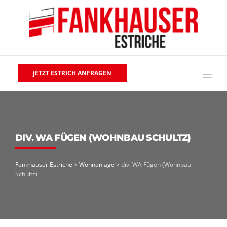
JETZT ESTRICH ANFRAGEN
DIV. WA FÜGEN (WOHNBAU SCHULTZ)
Fankhauser Estriche
>
Wohnanlage
>
div. WA Fügen (Wohnbau
Schultz)