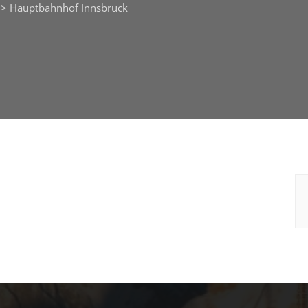
>
Hauptbahnhof Innsbruck