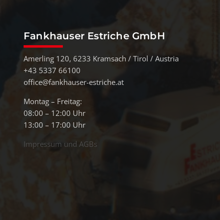
Fankhauser Estriche GmbH
Amerling 120, 6233 Kramsach / Tirol / Austria
+43 5337 66100
office@fankhauser-estriche.at
Montag – Freitag:
08:00 – 12:00 Uhr
13:00 – 17:00 Uhr
Impressum und AGBs