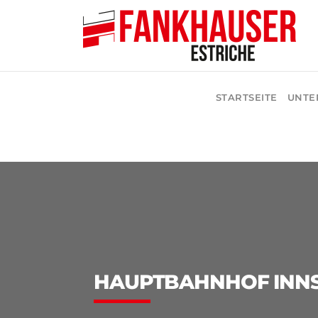
STARTSEITE
UNTE
HAUPTBAHNHOF INN