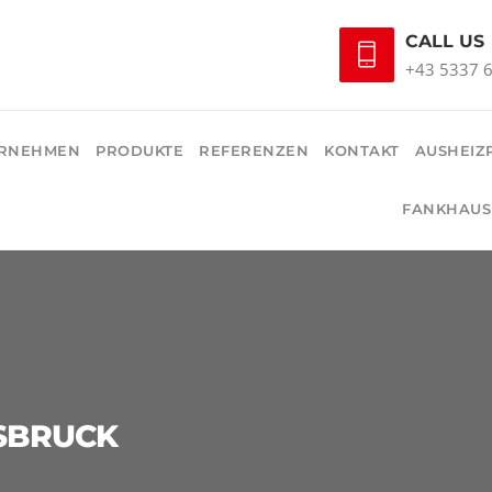
CALL US
+43 5337 
RNEHMEN
PRODUKTE
REFERENZEN
KONTAKT
AUSHEIZ
FANKHAUS
SBRUCK