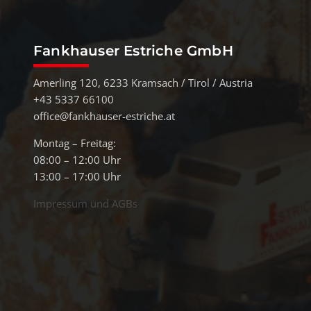
Fankhauser Estriche GmbH
Amerling 120, 6233 Kramsach / Tirol / Austria
+43 5337 66100
office@fankhauser-estriche.at
Montag – Freitag:
08:00 – 12:00 Uhr
13:00 – 17:00 Uhr
Impressum und AGBs