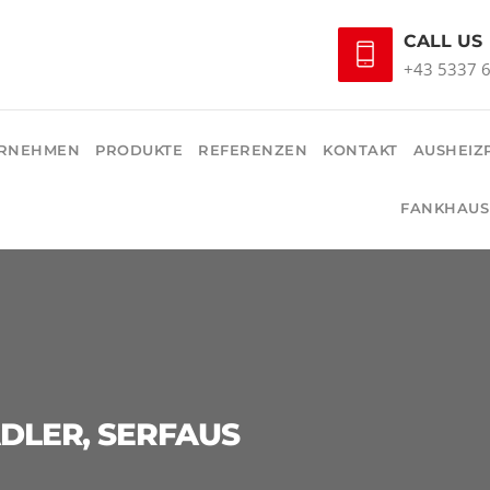
CALL US
+43 5337 
RNEHMEN
PRODUKTE
REFERENZEN
KONTAKT
AUSHEIZ
FANKHAUS
DLER, SERFAUS