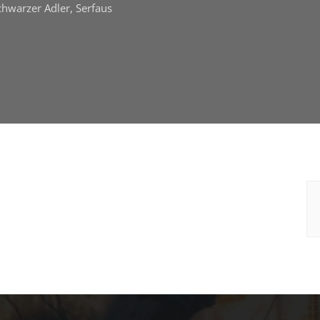
chwarzer Adler, Serfaus