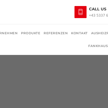
CALL US
+43 5337 
RNEHMEN
PRODUKTE
REFERENZEN
KONTAKT
AUSHEIZ
FANKHAUS