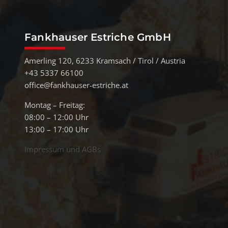
Fankhauser Estriche GmbH
Amerling 120, 6233 Kramsach / Tirol / Austria
+43 5337 66100
office@fankhauser-estriche.at
Montag – Freitag:
08:00 – 12:00 Uhr
13:00 – 17:00 Uhr
Impressum und AGBs