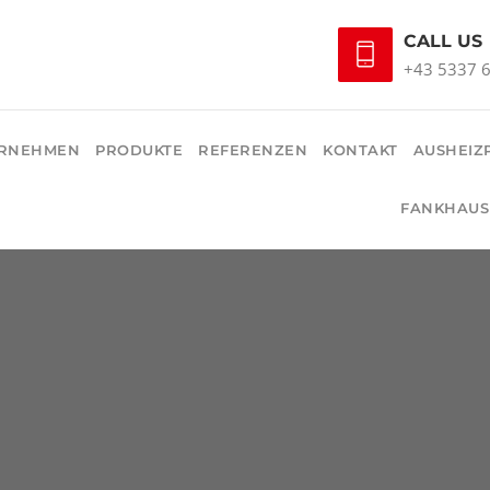
CALL US
+43 5337 
RNEHMEN
PRODUKTE
REFERENZEN
KONTAKT
AUSHEIZ
FANKHAUS