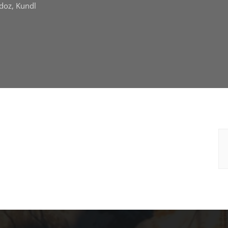
doz, Kundl