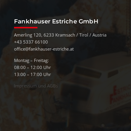
Fankhauser Estriche GmbH
Amerling 120, 6233 Kramsach / Tirol / Austria
+43 5337 66100
office@fankhauser-estriche.at
Montag – Freitag:
08:00 – 12:00 Uhr
13:00 – 17:00 Uhr
Impressum und AGBs