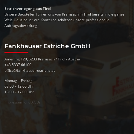
Estrichverlegung aus Tirol
Unsere Baustellen führen uns von Kramsach in Tirol bereits in die ganze
Welt. Häuslbauer wie Konzerne schätzen unsere professionelle
Auftragsabwicklung!
Fankhauser Estriche GmbH
Amerling 120, 6233 Kramsach / Tirol / Austria
+43 5337 66100
office@fankhauser-estriche.at
Montag – Freitag:
08:00 – 12:00 Uhr
13:00 – 17:00 Uhr
Impressum und AGBs