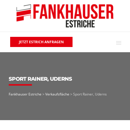
JETZT ESTRICH ANFRAGEN
SPORT RAINER, UDERNS
Fankhauser Estriche
>
Verkaufsfläche
>
Sport Rainer, Uderns