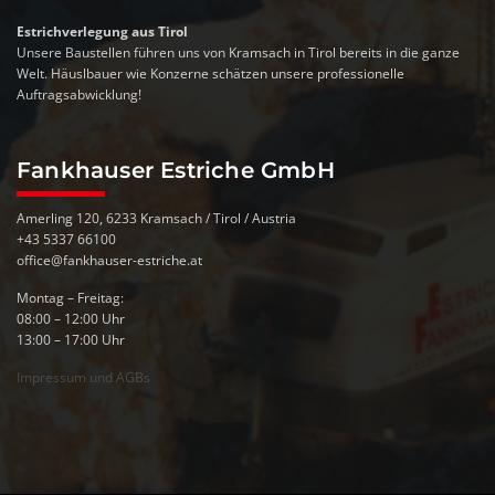
Estrichverlegung aus Tirol
Unsere Baustellen führen uns von Kramsach in Tirol bereits in die ganze
Welt. Häuslbauer wie Konzerne schätzen unsere professionelle
Auftragsabwicklung!
Fankhauser Estriche GmbH
Amerling 120, 6233 Kramsach / Tirol / Austria
+43 5337 66100
office@fankhauser-estriche.at
Montag – Freitag:
08:00 – 12:00 Uhr
13:00 – 17:00 Uhr
Impressum und AGBs