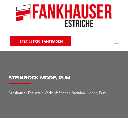
JETZT ESTRICH ANFRAGEN
STEINBOCK MODE, RUM
Fankhauser Estriche
>
Verkaufsfläche
>
Steinbock Mode, Rum