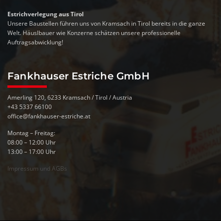
Estrichverlegung aus Tirol
Unsere Baustellen führen uns von Kramsach in Tirol bereits in die ganze
Welt. Häuslbauer wie Konzerne schätzen unsere professionelle
Auftragsabwicklung!
Fankhauser Estriche GmbH
Amerling 120, 6233 Kramsach / Tirol / Austria
+43 5337 66100
office@fankhauser-estriche.at
Montag – Freitag:
08:00 – 12:00 Uhr
13:00 – 17:00 Uhr
Impressum und AGBs