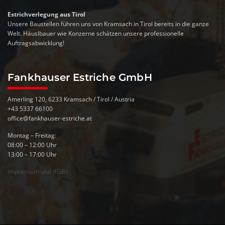
Estrichverlegung aus Tirol
Unsere Baustellen führen uns von Kramsach in Tirol bereits in die ganze
Welt. Häuslbauer wie Konzerne schätzen unsere professionelle
Auftragsabwicklung!
Fankhauser Estriche GmbH
Amerling 120, 6233 Kramsach / Tirol / Austria
+43 5337 66100
office@fankhauser-estriche.at
Montag – Freitag:
08:00 – 12:00 Uhr
13:00 – 17:00 Uhr
Impressum und AGBs