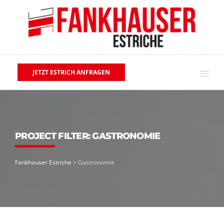
JETZT ESTRICH ANFRAGEN
PROJECT FILTER:
GASTRONOMIE
Fankhauser Estriche
>
Gastronomie