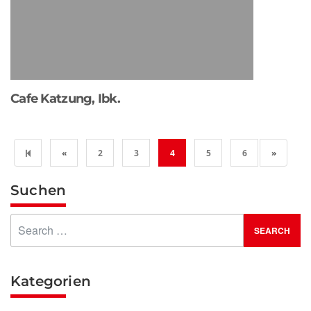
Cafe Katzung, Ibk.
Previous page
Next pa
«
2
3
4
5
6
»
Suchen
Kategorien